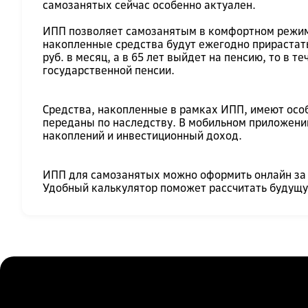
самозанятых сейчас особенно актуален.
ИПП позволяет самозанятым в комфортном режиме
накопленные средства будут ежегодно прирастать
руб. в месяц, а в 65 лет выйдет на пенсию, то в 
государственной пенсии.
Средства, накопленные в рамках ИПП, имеют особ
переданы по наследству. В мобильном приложении
накоплений и инвестиционный доход.
ИПП для самозанятых можно оформить онлайн за н
Удобный калькулятор поможет рассчитать будущу