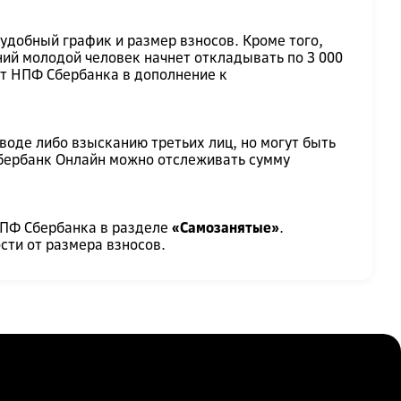
добный график и размер взносов. Кроме того,
ний молодой человек начнет откладывать по 3 000
 от НПФ Сбербанка в дополнение к
воде либо взысканию третьих лиц, но могут быть
Сбербанк Онлайн можно отслеживать сумму
 НПФ Сбербанка в разделе
«Самозанятые»
.
ти от размера взносов.