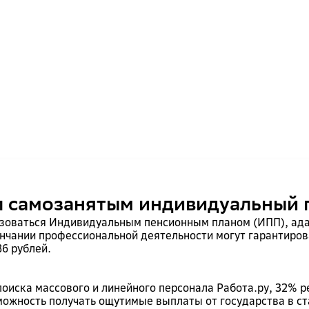
 самозанятым индивидуальный 
зоваться Индивидуальным пенсионным планом (ИПП), адап
ончании профессиональной деятельности могут гарантиров
86 рублей.
оиска массового и линейного персонала Работа.ру, 32% 
можность получать ощутимые выплаты от государства в ст