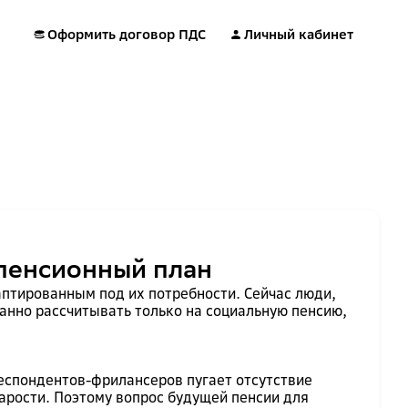
Оформить договор ПДС
Личный кабинет
пенсионный план
тированным под их потребности. Сейчас люди,
анно рассчитывать только на социальную пенсию,
респондентов-фрилансеров пугает отсутствие
арости. Поэтому вопрос будущей пенсии для