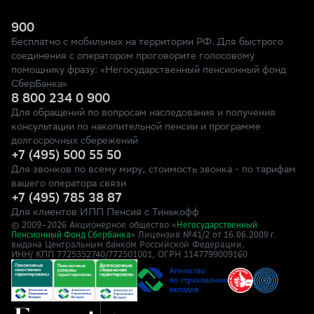
900
Бесплатно с мобильных на территории РФ. Для быстрого
соединения с оператором проговорите голосовому
помощнику фразу: «Негосударственный пенсионный фонд
СберБанка»
8 800 234 0 900
Для обращений по вопросам наследования и получения
консультации по накопительной пенсии и программе
долгосрочных сбережений
+7 (495) 500 55 50
Для звонков по всему миру, стоимость звонка - по тарифам
вашего оператора связи
+7 (495) 785 38 87
Для клиентов ИПП Пенсия с Тинькофф
© 2009–
2026
Акционерное общество «
Негосударственный
» Лицензия №41/2
Пенсионный Фонд Сбербанка
от 16.06.2009 г.
выдана Центральным банком Российской Федерации.
ИНН/ КПП 7725352740/772501001, ОГРН 1147799009160