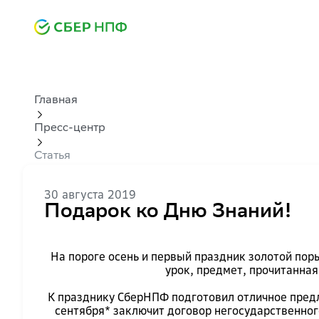
Главная
Пресс-центр
Статья
30 августа 2019
Подарок ко Дню Знаний!
На пороге осень и первый праздник золотой пор
урок, предмет, прочитанная
К празднику СберНПФ подготовил отличное предло
сентября* заключит договор негосударственного