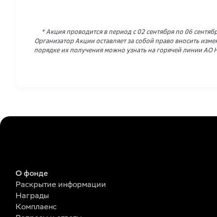
* Акция проводится в период с 02 сентября по 06 сентяб
Организатор Акции оставляет за собой право вносить изме
порядке их получения можно узнать на горячей линии АО
О фонде
Раскрытие информации
Награды
Комплаенс