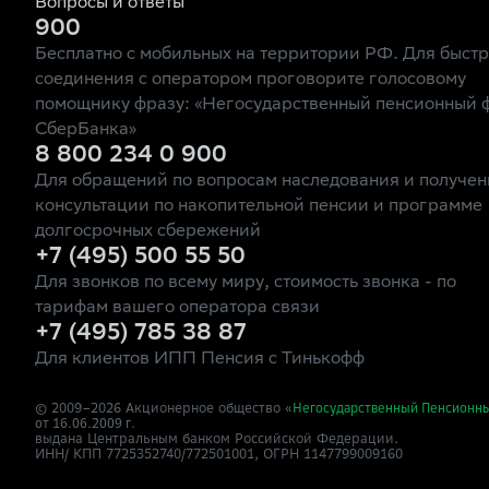
Вопросы и ответы
900
Бесплатно с мобильных на территории РФ. Для быст
соединения с оператором проговорите голосовому
помощнику фразу: «Негосударственный пенсионный 
СберБанка»
8 800 234 0 900
Для обращений по вопросам наследования и получен
консультации по накопительной пенсии и программе
долгосрочных сбережений
+7 (495) 500 55 50
Для звонков по всему миру, стоимость звонка - по
тарифам вашего оператора связи
+7 (495) 785 38 87
Для клиентов ИПП Пенсия с Тинькофф
© 2009–
2026
Акционерное общество «
Негосударственный Пенсионн
от 16.06.2009 г.
выдана Центральным банком Российской Федерации.
ИНН/ КПП 7725352740/772501001, ОГРН 1147799009160