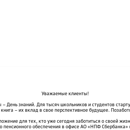
Уважаемые клиенты!
ы – День знаний. Для тысяч школьников и студентов стар
 книга – их вклад в свое перспективное будущее. Позабот
жение для тех, кто уже сегодня заботиться о своей жизни
 пенсионного обеспечения в офисе АО «НПФ Сбербанка» (п