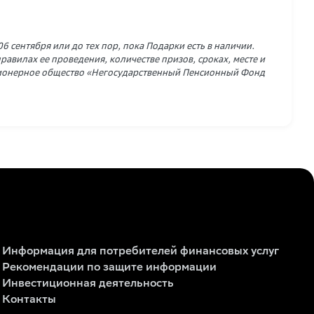
6 сентября или до тех пор, пока Подарки есть в наличии.
авилах ее проведения, количестве призов, сроках, месте и
кционерное общество «Негосударственный Пенсионный Фонд
Информация для потребителей финансовых услуг
Рекомендации по защите информации
Инвестиционная деятельность
Контакты