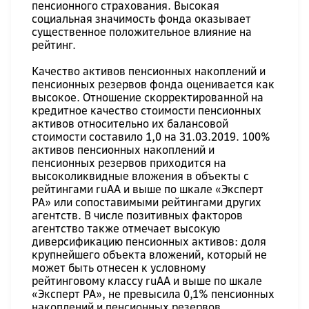
пенсионного страхования. Высокая
социальная значимость фонда оказывает
существенное положительное влияние на
рейтинг.
Качество активов пенсионных накоплений и
пенсионных резервов фонда оценивается как
высокое. Отношение скорректированной на
кредитное качество стоимости пенсионных
активов относительно их балансовой
стоимости составило 1,0 на 31.03.2019. 100%
активов пенсионных накоплений и
пенсионных резервов приходится на
высоколиквидные вложения в объекты с
рейтингами ruAА и выше по шкале «Эксперт
РА» или сопоставимыми рейтингами других
агентств. В числе позитивных факторов
агентство также отмечает высокую
диверсификацию пенсионных активов: доля
крупнейшего объекта вложений, который не
может быть отнесен к условному
рейтинговому классу ruAA и выше по шкале
«Эксперт РА», не превысила 0,1% пенсионных
накоплений и пенсионных резервов.