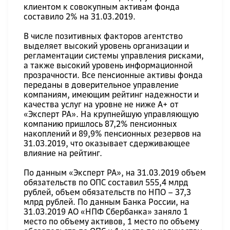
клиентом к совокупным активам фонда
составило 2% на 31.03.2019.
В числе позитивных факторов агентство
выделяет высокий уровень организации и
регламентации системы управления рисками,
а также высокий уровень информационной
прозрачности. Все пенсионные активы фонда
переданы в доверительное управление
компаниям, имеющим рейтинг надежности и
качества услуг на уровне не ниже А+ от
«Эксперт РА». На крупнейшую управляющую
компанию пришлось 87,2% пенсионных
накоплений и 89,9% пенсионных резервов на
31.03.2019, что оказывает сдерживающее
влияние на рейтинг.
По данным «Эксперт РА», на 31.03.2019 объем
обязательств по ОПС составил 555,4 млрд
рублей, объем обязательств по НПО – 37,3
млрд рублей. По данным Банка России, на
31.03.2019 АО «НПФ Сбербанка» заняло 1
место по объему активов, 1 место по объему