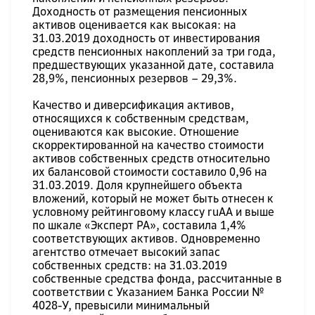
Доходность от размещения пенсионных
активов оценивается как высокая: на
31.03.2019 доходность от инвестирования
средств пенсионных накоплений за три года,
предшествующих указанной дате, составила
28,9%, пенсионных резервов – 29,3%.
Качество и диверсификация активов,
относящихся к собственным средствам,
оцениваются как высокие. Отношение
скорректированной на качество стоимости
активов собственных средств относительно
их балансовой стоимости составило 0,96 на
31.03.2019. Доля крупнейшего объекта
вложений, который не может быть отнесен к
условному рейтинговому классу ruAA и выше
по шкале «Эксперт РА», составила 1,4%
соответствующих активов. Одновременно
агентство отмечает высокий запас
собственных средств: на 31.03.2019
собственные средства фонда, рассчитанные в
соответствии с Указанием Банка России №
4028-У, превысили минимальный