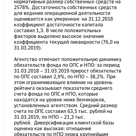
нормативный размер собственных средств на
2578%. Достаточность собственных средств
для ведения операционной деятельности
оценивается как умеренная: на 31.12.2018
коэффициент достаточности капитала
составил 1,3. В числе положительных
факторов выделено высокое значение
коэффициента текущей ликвидности (76,0 на
31.03.2019).
Агентство отмечает положительную динамику
обязательств фонда по ОПС и НПО: за период
31.03.2018 – 31.03.2019 прирост обязательств
по ОПС составил 2,9%, по НПО – 38,2%. При
этом ограничивающее влияние на уровень
рейтинга оказывают показатели среднего
счета фонда по ОПС и НПО, которые
находятся на уровне ниже бенчмарков,
установленных агентством. Средний размер
счета по ОПС составил 63,5 тыс. рублей на
31.03.2019, по НПО – 21,3 тыс.
рублей. Диверсификация клиентской базы
оценена как высокая: отношение
обязательств по НПО перед крупнейшим