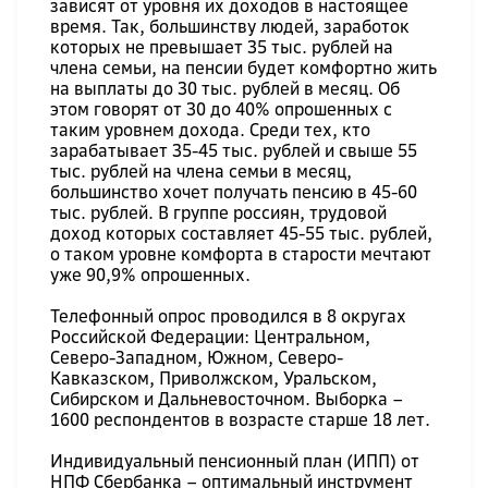
зависят от уровня их доходов в настоящее
время. Так, большинству людей, заработок
которых не превышает 35 тыс. рублей на
члена семьи, на пенсии будет комфортно жить
на выплаты до 30 тыс. рублей в месяц. Об
этом говорят от 30 до 40% опрошенных с
таким уровнем дохода. Среди тех, кто
зарабатывает 35-45 тыс. рублей и свыше 55
тыс. рублей на члена семьи в месяц,
большинство хочет получать пенсию в 45-60
тыс. рублей. В группе россиян, трудовой
доход которых составляет 45-55 тыс. рублей,
о таком уровне комфорта в старости мечтают
уже 90,9% опрошенных.
Телефонный опрос проводился в 8 округах
Российской Федерации: Центральном,
Северо-Западном, Южном, Северо-
Кавказском, Приволжском, Уральском,
Сибирском и Дальневосточном. Выборка –
1600 респондентов в возрасте старше 18 лет.
Индивидуальный пенсионный план (ИПП) от
НПФ Сбербанка – оптимальный инструмент