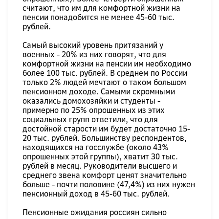
считают, что им для комфортной жизни на
пенсии понадобится не менее 45-60 тыс.
рублей.
Самый высокий уровень притязаний у
военных - 20% из них говорят, что для
комфортной жизни на пенсии им необходимо
более 100 тыс. рублей. В среднем по России
только 2% людей мечтают о таком большом
пенсионном доходе. Самыми скромными
оказались домохозяйки и студенты -
примерно по 25% опрошенных из этих
социальных групп ответили, что для
достойной старости им будет достаточно 15-
20 тыс. рублей. Большинству респондентов,
находящихся на госслужбе (около 43%
опрошенных этой группы), хватит 30 тыс.
рублей в месяц. Руководители высшего и
среднего звена комфорт ценят значительно
больше - почти половине (47,4%) из них нужен
пенсионный доход в 45-60 тыс. рублей.
Пенсионные ожидания россиян сильно