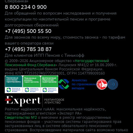
СберБанка»
8 800 234 0 900
Для обращений по вопросам наследования и получения
консультации по накопительной пенсии и программе
долгосрочных сбережений
+7 (495) 500 55 50
Для звонков по всему миру, стоимость звонка - по тарифам
вашего оператора связи
+7 (495) 785 38 87
Для клиентов ИПП Пенсия с Тинькофф
© 2009–
2026
Акционерное общество «
Негосударственный
» Лицензия №41/2
Пенсионный Фонд Сбербанка
от 16.06.2009 г.
выдана Центральным банком Российской Федерации.
ИНН/ КПП 7725352740/772501001, ОГРН 1147799009160
Рейтинг надёжности ruAAA: максимальная надёжность,
подтверждённая агентством «Эксперт РА»
о внесении в реестр негосударственных
Свидетельство №2
пенсионных фондов - участников системы гарантирования прав
застрахованных лиц в системе обязательного пенсионного
страхования. Воспроизведение материалов сайта возможно только