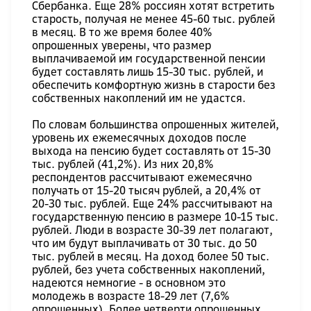
Сбербанка. Еще 28% россиян хотят встретить
старость, получая не менее 45-60 тыс. рублей
в месяц. В то же время более 40%
опрошенных уверены, что размер
выплачиваемой им государственной пенсии
будет составлять лишь 15-30 тыс. рублей, и
обеспечить комфортную жизнь в старости без
собственных накоплений им не удастся.
По словам большинства опрошенных жителей,
уровень их ежемесячных доходов после
выхода на пенсию будет составлять от 15-30
тыс. рублей (41,2%). Из них 20,8%
респондентов рассчитывают ежемесячно
получать от 15-20 тысяч рублей, а 20,4% от
20-30 тыс. рублей. Еще 24% рассчитывают на
государственную пенсию в размере 10-15 тыс.
рублей. Люди в возрасте 30-39 лет полагают,
что им будут выплачивать от 30 тыс. до 50
тыс. рублей в месяц. На доход более 50 тыс.
рублей, без учета собственных накоплений,
надеются немногие - в основном это
молодежь в возрасте 18-29 лет (7,6%
опрошенных). Более четверти опрошенных