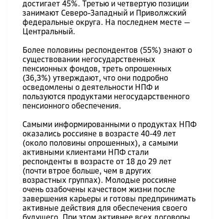
достигает 45%. Третью и четвертую позиции
занимают Северо-Западный и Приволжский
федеральные округа. На последнем месте —
Центральный.
Более половины респондентов (55%) знают о
существовании негосударственных
пенсионных фондов, треть опрошенных
(36,3%) утверждают, что они подробно
осведомлены о деятельности НПФ и
пользуются продуктами негосударственного
пенсионного обеспечения.
Самыми информированными о продуктах НПФ
оказались россияне в возрасте 40-49 лет
(около половины опрошенных), а самыми
активными клиентами НПФ стали
респонденты в возрасте от 18 до 29 лет
(почти втрое больше, чем в других
возрастных группах). Молодые россияне
очень озабочены качеством жизни после
завершения карьеры и готовы предпринимать
активные действия для обеспечения своего
будущего. При этом активнее всех договоры