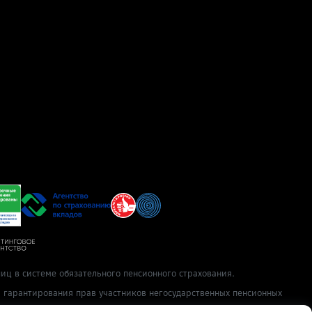
иц в системе обязательного пенсионного страхования.
ы гарантирования прав участников негосударственных пенсионных