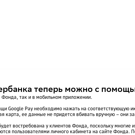
ербанка теперь можно с помощь
е Фонда, так и в мобильном приложении.
щи Google Pay необходимо нажать на соответствующую ик
я карта, ее данные не придется вбивать вручную – они з
дет востребована у клиентов Фонда, поскольку многие и
яются пользователями личного кабинета на сайте Фонда. П