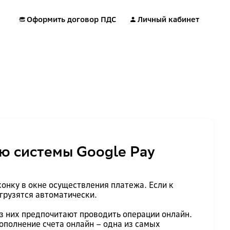
Оформить договор ПДС
Личный кабинет
ю системы Google Pay
онку в окне осуществления платежа. Если к
агрузятся автоматически.
з них предпочитают проводить операции онлайн.
ополнение счета онлайн – одна из самых