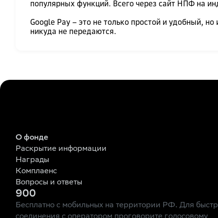
популярных функций. Всего через сайт НПФ на ин
Google Pay – это не только простой и удобный, 
никуда не передаются.
О фонде
Раскрытие информации
Награды
Комплаенс
Вопросы и ответы
900
Бесплатно с мобильных на территории РФ. Для быст
соединения с оператором проговорите голосовому