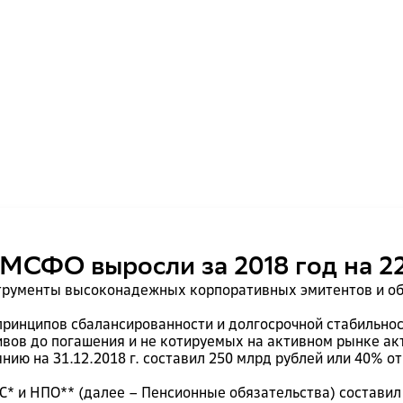
МСФО выросли за 2018 год на 2
трументы высоконадежных корпоративных эмитентов и об
ринципов сбалансированности и долгосрочной стабильнос
ивов до погашения и не котируемых на активном рынке а
нию на 31.12.2018 г. составил 250 млрд рублей или 40% о
* и НПО** (далее – Пенсионные обязательства) составил 