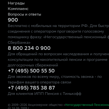
Награды
Комплаенс
Вопросы и ответы
900
Бесплатно с мобильных на территории РФ. Для быст
соединения с оператором проговорите голосовому
помощнику фразу: «Негосударственный пенсионный 
СберБанка»
8 800 234 0 900
Для обращений по вопросам наследования и получен
консультации по накопительной пенсии и программе
долгосрочных сбережений
+7 (495) 500 55 50
Для звонков по всему миру, стоимость звонка - по
тарифам вашего оператора связи
+7 (495) 785 38 87
Для клиентов ИПП Пенсия с Тинькофф
© 2009–
2026
Акционерное общество «
Негосударственный Пенсионн
от 16.06.2009 г.