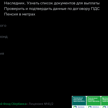
Наследник. Узнать список документов для выплаты
Проверить и подтвердить данные по договору ПДС
Пенсия в метрах
рого
фонд
ия
» Лицензия №41/2
ый Фонд Сбербанка