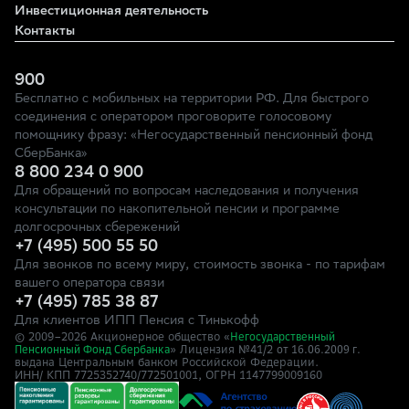
Инвестиционная деятельность
Контакты
900
Бесплатно с мобильных на территории РФ. Для быстрого
соединения с оператором проговорите голосовому
помощнику фразу: «Негосударственный пенсионный фонд
СберБанка»
8 800 234 0 900
Для обращений по вопросам наследования и получения
консультации по накопительной пенсии и программе
долгосрочных сбережений
+7 (495) 500 55 50
Для звонков по всему миру, стоимость звонка - по тарифам
вашего оператора связи
+7 (495) 785 38 87
Для клиентов ИПП Пенсия с Тинькофф
© 2009–
2026
Акционерное общество «
Негосударственный
» Лицензия №41/2
Пенсионный Фонд Сбербанка
от 16.06.2009 г.
выдана Центральным банком Российской Федерации.
ИНН/ КПП 7725352740/772501001, ОГРН 1147799009160