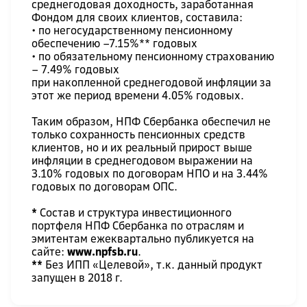
среднегодовая доходность, заработанная
Фондом для своих клиентов, составила:
• по негосударственному пенсионному
обеспечению –7.15%** годовых
• по обязательному пенсионному страхованию
– 7.49% годовых
при накопленной среднегодовой инфляции за
этот же период времени 4.05% годовых.
Таким образом, НПФ Сбербанка обеспечил не
только сохранность пенсионных средств
клиентов, но и их реальный прирост выше
инфляции в среднегодовом выражении на
3.10% годовых по договорам НПО и на 3.44%
годовых по договорам ОПС.
*
Состав и структура инвестиционного
портфеля НПФ Сбербанка по отраслям и
эмитентам ежеквартально публикуется на
сайте:
www.npfsb.ru
.
**
Без ИПП «Целевой», т.к. данный продукт
запущен в 2018 г.