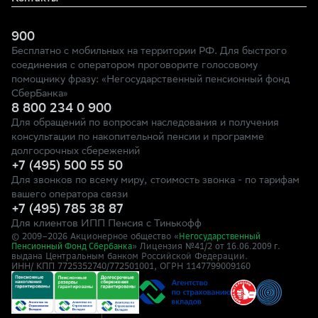
900
Бесплатно с мобильных на территории РФ. Для быстрого
соединения с оператором проговорите голосовому
помощнику фразу: «Негосударственный пенсионный фонд
СберБанка»
8 800 234 0 900
Для обращений по вопросам наследования и получения
консультации по накопительной пенсии и программе
долгосрочных сбережений
+7 (495) 500 55 50
Для звонков по всему миру, стоимость звонка - по тарифам
вашего оператора связи
+7 (495) 785 38 87
Для клиентов ИПП Пенсия с Тинькофф
© 2009–
2026
Акционерное общество «
Негосударственный
» Лицензия №41/2
Пенсионный Фонд Сбербанка
от 16.06.2009 г.
выдана Центральным банком Российской Федерации.
ИНН/ КПП 7725352740/772501001, ОГРН 1147799009160