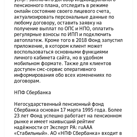
пенсионного плана, отследить в режиме
онлайн состояние своего лицевого счета,
актуализировать персональные данные по
любому договору, оставить заявку на
получение выплат по ОПС и НПО, оплатить
регулярные взносы по ИПП и подключить
автоплатеж. Кроме того в 2018 Фонд запустил
приложение, в котором клиент может
воспользоваться основными функциями
личного кабинета сайта, но в удобном
мобильном формате. Также для клиентов
доступен смс-сервис оперативного
информирования обо всех изменениях по
договорам.
НПФ Сбербанка
Негосударственный пенсионный фонд
Сбербанка основан 17 марта 1995 года. Более
23 лет Фонд успешно работает на пенсионном
рынке и имеет наивысший рейтинг
надёжности от Эксперт РА: ruAAA
«Стабильный». АО «НПФ Сбербанка» входит в