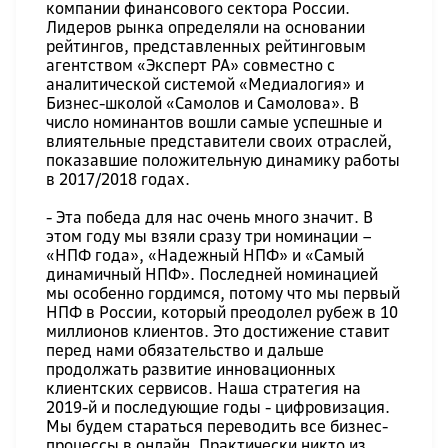
компании финансового сектора России.
Лидеров рынка определяли на основании
рейтингов, представленных рейтинговым
агентством «Эксперт РА» совместно с
аналитической системой «Медиалогия» и
Бизнес-школой «Самолов и Самолова». В
число номинантов вошли самые успешные и
влиятельные представители своих отраслей,
показавшие положительную динамику работы
в 2017/2018 годах.
- Эта победа для нас очень много значит. В
этом году мы взяли сразу три номинации –
«НПФ года», «Надежный НПФ» и «Самый
динамичный НПФ». Последней номинацией
мы особенно гордимся, потому что мы первый
НПФ в России, который преодолел рубеж в 10
миллионов клиентов. Это достижение ставит
перед нами обязательство и дальше
продолжать развитие инновационных
клиентских сервисов. Наша стратегия на
2019-й и последующие годы - цифровизация.
Мы будем стараться переводить все бизнес-
процессы в онлайн. Практически никто из