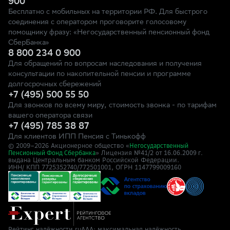
900
Бесплатно с мобильных на территории РФ. Для быстрого
соединения с оператором проговорите голосовому
помощнику фразу: «Негосударственный пенсионный фонд
СберБанка»
8 800 234 0 900
Для обращений по вопросам наследования и получения
консультации по накопительной пенсии и программе
долгосрочных сбережений
+7 (495) 500 55 50
Для звонков по всему миру, стоимость звонка - по тарифам
вашего оператора связи
+7 (495) 785 38 87
Для клиентов ИПП Пенсия с Тинькофф
© 2009–
2026
Акционерное общество «
Негосударственный
» Лицензия №41/2
Пенсионный Фонд Сбербанка
от 16.06.2009 г.
выдана Центральным банком Российской Федерации.
ИНН/ КПП 7725352740/772501001, ОГРН 1147799009160
Рейтинг надёжности ruAAA: максимальная надёжность,