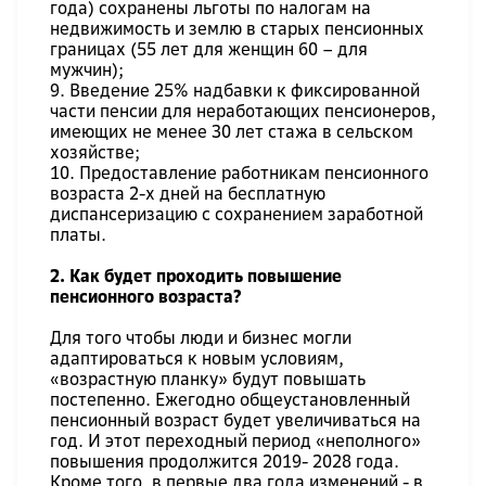
года) сохранены льготы по налогам на
недвижимость и землю в старых пенсионных
границах (55 лет для женщин 60 – для
мужчин);
9. Введение 25% надбавки к фиксированной
части пенсии для неработающих пенсионеров,
имеющих не менее 30 лет стажа в сельском
хозяйстве;
10. Предоставление работникам пенсионного
возраста 2-х дней на бесплатную
диспансеризацию с сохранением заработной
платы.
2. Как будет проходить повышение
пенсионного возраста?
Для того чтобы люди и бизнес могли
адаптироваться к новым условиям,
«возрастную планку» будут повышать
постепенно. Ежегодно общеустановленный
пенсионный возраст будет увеличиваться на
год. И этот переходный период «неполного»
повышения продолжится 2019- 2028 года.
Кроме того, в первые два года изменений - в