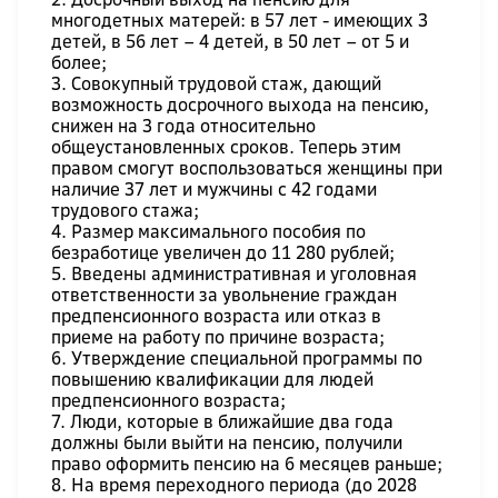
многодетных матерей: в 57 лет - имеющих 3
детей, в 56 лет – 4 детей, в 50 лет – от 5 и
более;
3. Совокупный трудовой стаж, дающий
возможность досрочного выхода на пенсию,
снижен на 3 года относительно
общеустановленных сроков. Теперь этим
правом смогут воспользоваться женщины при
наличие 37 лет и мужчины с 42 годами
трудового стажа;
4. Размер максимального пособия по
безработице увеличен до 11 280 рублей;
5. Введены административная и уголовная
ответственности за увольнение граждан
предпенсионного возраста или отказ в
приеме на работу по причине возраста;
6. Утверждение специальной программы по
повышению квалификации для людей
предпенсионного возраста;
7. Люди, которые в ближайшие два года
должны были выйти на пенсию, получили
право оформить пенсию на 6 месяцев раньше;
8. На время переходного периода (до 2028