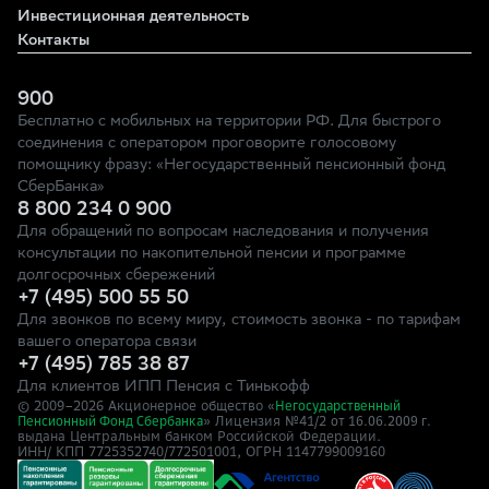
Инвестиционная деятельность
Контакты
900
Бесплатно с мобильных на территории РФ. Для быстрого
соединения с оператором проговорите голосовому
помощнику фразу: «Негосударственный пенсионный фонд
СберБанка»
8 800 234 0 900
Для обращений по вопросам наследования и получения
консультации по накопительной пенсии и программе
долгосрочных сбережений
+7 (495) 500 55 50
Для звонков по всему миру, стоимость звонка - по тарифам
вашего оператора связи
+7 (495) 785 38 87
Для клиентов ИПП Пенсия с Тинькофф
© 2009–
2026
Акционерное общество «
Негосударственный
» Лицензия №41/2
Пенсионный Фонд Сбербанка
от 16.06.2009 г.
выдана Центральным банком Российской Федерации.
ИНН/ КПП 7725352740/772501001, ОГРН 1147799009160