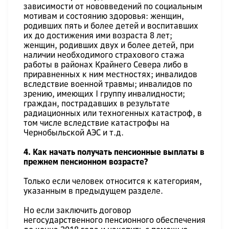
зависимости от нововведений по социальным
мотивам и состоянию здоровья: женщин,
родивших пять и более детей и воспитавших
их до достижения ими возраста 8 лет;
женщин, родивших двух и более детей, при
наличии необходимого страхового стажа
работы в районах Крайнего Севера либо в
приравненных к ним местностях; инвалидов
вследствие военной травмы; инвалидов по
зрению, имеющих I группу инвалидности;
граждан, пострадавших в результате
радиационных или техногенных катастроф, в
том числе вследствие катастрофы на
Чернобыльской АЭС и т.д.
4. Как начать получать пенсионные выплаты в
прежнем пенсионном возрасте?
Только если человек относится к категориям,
указанным в предыдущем разделе.
Но если заключить договор
негосударственного пенсионного обеспечения