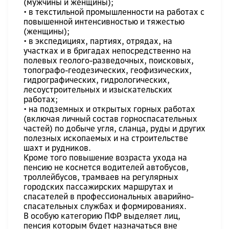
(мужчины и женщины);
• в текстильной промышленности на работах с
повышенной интенсивностью и тяжестью
(женщины);
• в экспедициях, партиях, отрядах, на
участках и в бригадах непосредственно на
полевых геолого-разведочных, поисковых,
топографо-геодезических, геофизических,
гидрографических, гидрологических,
лесоустроительных и изыскательских
работах;
• на подземных и открытых горных работах
(включая личный состав горноспасательных
частей) по добыче угля, сланца, руды и других
полезных ископаемых и на строительстве
шахт и рудников.
Кроме того повышение возраста ухода на
пенсию не коснется водителей автобусов,
троллейбусов, трамваев на регулярных
городских пассажирских маршрутах и
спасателей в профессиональных аварийно-
спасательных службах и формированиях.
В особую категорию ПФР выделяет лиц,
пенсия которым будет назначаться вне