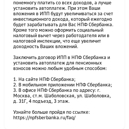
понемногу платить со всех доходов, а лучше
установить автоплатеж. При этом Ваши
вложения в ИПП будут увеличиваться за счет
инвестиционного дохода, который ежегодно
будет зарабатывать для Вас НПФ Сбербанка.
Кроме того можно оформить социальный
налоговый вычет через работодателя или в
налоговой инспекции, что еще увеличит
доходность Ваших вложений.
Заключить договор ИПП в НПФ Сбербанка и
установить автоплатеж для пенсионных
взносов можно любым удобным способом:
1.
На сайте НПФ Сбербанка;
2. В мобильном приложении НПФ Сбербанка;
3. В офисе НПФ Сбербанка по адресу: г.
Москва, ст.м. Шаболовская, ул. Шаболовка,
д. 31Г, 4 подъезд, 3 этаж.
Узнайте больше пройдя по ссылке:
https://npfsberbanka.ru/faq/