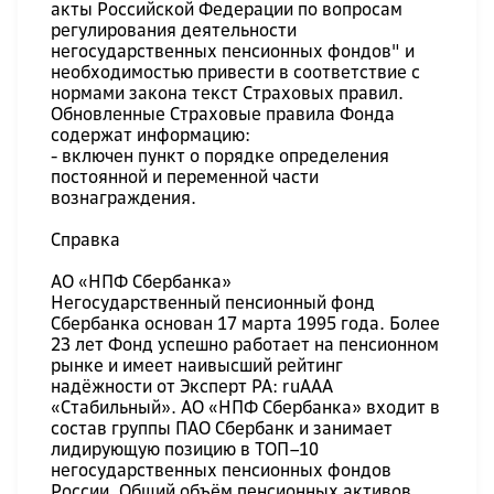
акты Российской Федерации по вопросам
регулирования деятельности
негосударственных пенсионных фондов" и
необходимостью привести в соответствие с
нормами закона текст Страховых правил.
Обновленные Страховые правила Фонда
содержат информацию:
- включен пункт о порядке определения
постоянной и переменной части
вознаграждения.
Справка
АО «НПФ Сбербанка»
Негосударственный пенсионный фонд
Сбербанка основан 17 марта 1995 года. Более
23 лет Фонд успешно работает на пенсионном
рынке и имеет наивысший рейтинг
надёжности от Эксперт РА: ruAAA
«Стабильный». АО «НПФ Сбербанка» входит в
состав группы ПАО Сбербанк и занимает
лидирующую позицию в ТОП–10
негосударственных пенсионных фондов
России. Общий объём пенсионных активов