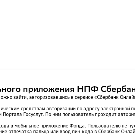
ьного приложения НПФ Сберба
ожно зайти, авторизовавшись в сервисе «Сбербанк Онлайн
сическим средствам авторизации по адресу электронной 
 Портала Госуслуг. По ним пользователь проходит автори
входа в мобильное приложение Фонда. Пользователю не нуж
ание отпечатка пальца или ввод пин-кода в Сбербанк Онла