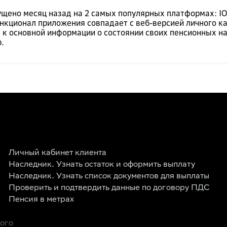
но месяц назад на 2 самых популярных платформах: IOS 
ункционал приложения совпадает с веб-версией личного к
 к основной информации о состоянии своих пенсионных н
.
Личный кабинет клиента
Наследник. Узнать остаток и оформить выплату
Наследник. Узнать список документов для выплаты
Проверить и подтвердить данные по договору ПДС
Пенсия в метрах
рого