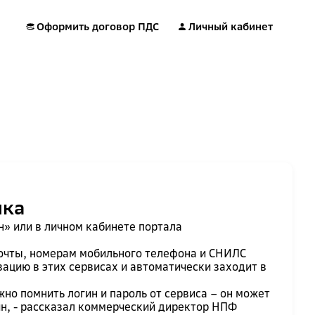
Оформить договор ПДС
Личный кабинет
нка
» или в личном кабинете портала
почты, номерам мобильного телефона и СНИЛС
зацию в этих сервисах и автоматически заходит в
но помнить логин и пароль от сервиса – он может
йн, - рассказал коммерческий директор НПФ