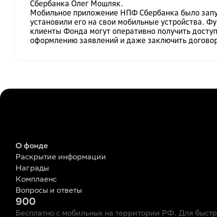
Сбербанка Олег Мошляк.
Мобильное приложение НПФ Сбербанка было запуще
установили его на свои мобильные устройства. Ф
клиенты Фонда могут оперативно получить доступ
оформлению заявлений и даже заключить договор
О фонде
Раскрытие информации
Награды
Комплаенс
Вопросы и ответы
900
Бесплатно с мобильных на территории РФ. Для быст