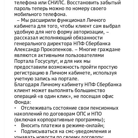
телефона или СНИЛС. Восстановить забытый
пароль теперь можно по номеру своего
мобильного телефона.
– Мы расширили функционал Личного
кабинета для того, чтобы клиент сам выбрал
удобную для него форму авторизации, –
рассказал исполняющий обязанности
генерального директора НПФ Сбербанка
Александр Прокопенков. – Многие граждане
являются активными пользователями
Портала Госусулуг, и для них мы
предоставили возможность пройти простую
регистрацию в Личном кабинете, используя
учетную запись на портале.
Благодаря Личному кабинету НПФ Сбербанка
клиент может выполнять большинство
операций «в один клик», не посещая офис
Фонда:
• Отслеживать состояние свои пенсионных
накоплений по договорам ОПС и НПО
(включая корпоративные программы);
• Вносить платежи в режиме-онлайн;
• Подписываться на смс-уведомления и
узнавать новости по своему договору;