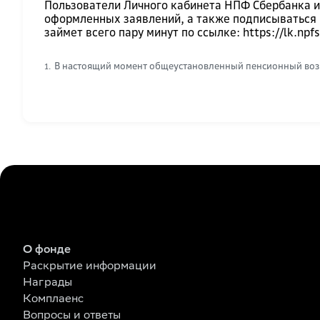
Пользователи Личного кабинета НПФ Сбербанка и
оформленных заявлений, а также подписываться 
займет всего пару минут по ссылке:
https://lk.npf
В настоящий момент общеустановленный пенсионный возра
1.
О фонде
Раскрытие информации
Награды
Комплаенс
Вопросы и ответы