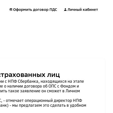
Оформить договор ПДС
Личный кабинет
страхованных лиц
ии с НПФ Сбербанка, находящихся на этапе
е о наличии договора об ОПС с Фондом и
мить такое заявление он сможет в Личном
С, - отмечает операционный директор НПФ
анк) - мы предлагаем это сделать в удобном