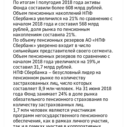
По итогам I полугодия 2018 года активы
Фонда составили более 608 млрд рублей.
Объем пенсионных накоплений НПФ
Сбербанка увеличился на 21% по сравнению с
началом 2018 года и составил 568 млрд
рублей, доля рынка по пенсионным
накоплениям составила 21%.
По объему пенсионных резервов АО «НПФ
Сбербанк» уверенно входит в число
сильнейших представителей своего сегмента.
Объем пенсионных резервов по сравнению с
началом 2018 года увеличился на 19%,и
составил 31,7 млрд рублей.
НПФ Сбербанка – безусловный лидер на
пенсионном рынке по количеству
застрахованных лиц, число которых
составляет 8,9 млн человек. На 31 июня 2018
года Фонд занимает 24% в доле рынка
обязательного пенсионного страхования по
количеству застрахованных лиц.
1,7 млн человек являются участникам
программ негосударственного пенсионного
обеспечения, как в рамках личного участия,
так и в рамках участия в корпоративных