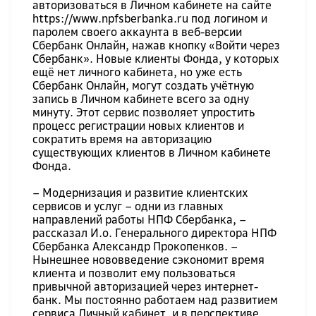
авторизоваться в
Личном кабинете
на сайте
https://www.npfsberbanka.ru
под логином и
паролем своего аккаунта в веб-версии
Сбербанк Онлайн
, нажав кнопку «Войти через
Сбербанк». Новые клиенты Фонда, у которых
ещё нет личного кабинета, но уже есть
Сбербанк Онлайн, могут создать учётную
запись в Личном кабинете всего за одну
минуту. Этот сервис позволяет упростить
процесс регистрации новых клиентов и
сократить время на авторизацию
существующих клиентов в Личном кабинете
Фонда.
– Модернизация и развитие клиентских
сервисов и услуг – одни из главных
направлений работы НПФ Сбербанка, –
рассказал И.о. Генерального директора НПФ
Сбербанка Александр Прокопенков. –
Нынешнее нововведение сэкономит время
клиента и позволит ему пользоваться
привычной авторизацией через интернет-
банк. Мы постоянно работаем над развитием
сервиса Личный кабинет, и в перспективе