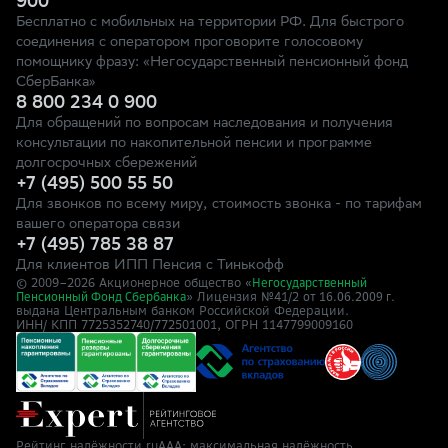
900
Бесплатно с мобильных на территории РФ. Для быстрого
соединения с оператором проговорите голосовому
помощнику фразу: «Негосударственный пенсионный фонд
СберБанка»
8 800 234 0 900
Для обращений по вопросам наследования и получения
консультации по накопительной пенсии и программе
долгосрочных сбережений
+7 (495) 500 55 50
Для звонков по всему миру, стоимость звонка - по тарифам
вашего оператора связи
+7 (495) 785 38 87
Для клиентов ИПП Пенсия с Тинькофф
© 2009–
2026
Акционерное общество «
Негосударственный
» Лицензия №41/2
Пенсионный Фонд Сбербанка
от 16.06.2009 г.
выдана Центральным банком Российской Федерации.
ИНН/ КПП 7725352740/772501001, ОГРН 1147799009160
Рейтинг надёжности ruAAA: максимальная надёжность,