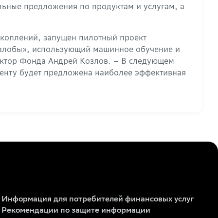
льные предложения по продуктам и услугам, а
акоплений, запущен пилотный проект
жалобы», использующий машинное обучение и
ктор Фонда Андрей Козлов. – В следующем
иенту будет предложена наиболее эффективная
Информация для потребителей финансовых услуг
Рекомендации по защите информации