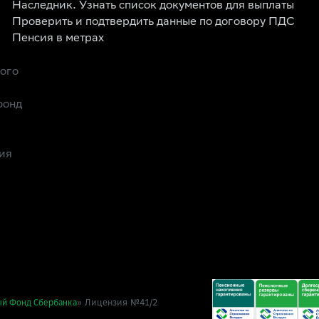
Наследник. Узнать список документов для выплаты
Проверить и подтвердить данные по договору ПДС
Пенсия в метрах
рого
фонд
ия
» Лицензия №41/2
ый Фонд Сбербанка