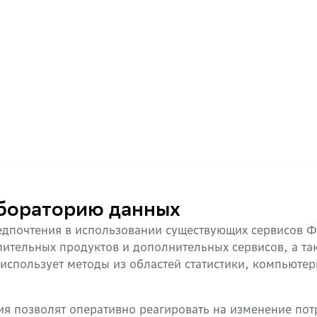
бораторию данных
едпочтения в использовании существующих сервисов Ф
пительных продуктов и дополнительных сервисов, а та
 использует методы из областей статистики, компьюте
ия позволят оперативно реагировать на изменение пот