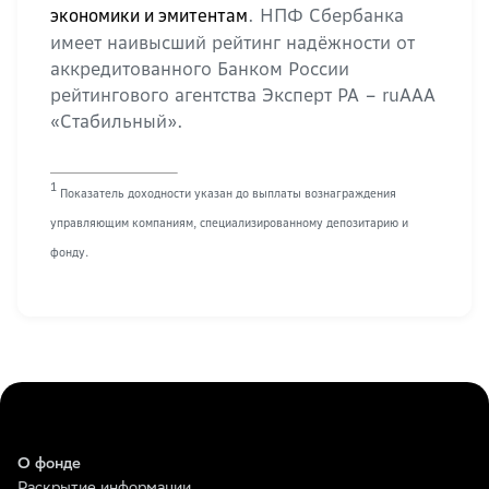
. НПФ Сбербанка
экономики и эмитентам
имеет наивысший рейтинг надёжности от
аккредитованного Банком России
рейтингового агентства Эксперт РА – ruAAA
«Стабильный».
1
Показатель доходности указан до выплаты вознаграждения
управляющим компаниям, специализированному депозитарию и
фонду.
О фонде
Раскрытие информации