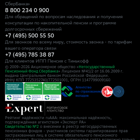
СберБанка»
8 800 234 0 900
Для обращений по вопросам наследования и получения
консультации по накопительной пенсии и программе
долгосрочных сбережений
+7 (495) 500 55 50
Для звонков по всему миру, стоимость звонка - по тарифам
вашего оператора связи
+7 (495) 785 38 87
Для клиентов ИПП Пенсия с Тинькофф
© 2009–
2026
Акционерное общество «
Негосударственный
» Лицензия №41/2
Пенсионный Фонд Сбербанка
от 16.06.2009 г.
выдана Центральным банком Российской Федерации.
ИНН/ КПП 7725352740/772501001, ОГРН 1147799009160
Рейтинг надёжности ruAAA: максимальная надёжность,
подтверждённая агентством «Эксперт РА»
о внесении в реестр негосударственных
Свидетельство №2
пенсионных фондов - участников системы гарантирования прав
застрахованных лиц в системе обязательного пенсионного
страхования. Воспроизведение материалов сайта возможно только