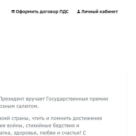
Оформить договор ПДС
Личный кабинет
 Президент вручает Государственные премии
иозным салютом.
оей страны, чтить и помнить достижения
ие войны, стихийные бедствия и
тка, здоровья, любви и счастья! С