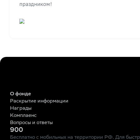
праздником!
О фонде
Раскрытие информации
Награды
Комплаенс
Вопросы и ответы
900
Бесплатно с мобильных на территории РФ. Для быст