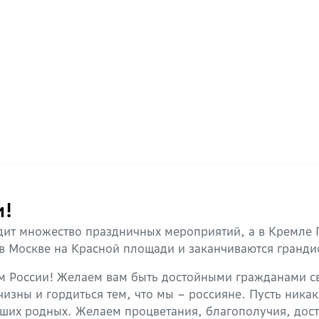
и!
ходит множество праздничных мероприятий, а в Кремле
 в Москве на Красной площади и заканчиваются гранд
м России! Желаем вам быть достойными гражданами св
зны и гордиться тем, что мы – россияне. Пусть никак
ших родных. Желаем процветания, благополучия, доста