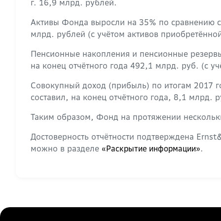
г. 16,9 млрд. рублей.
Активы Фонда выросли на 35% по сравнению с 3
млрд. рублей (с учётом активов приобретённо
Пенсионные накопления и пенсионные резервы 
на конец отчётного года 492,1 млрд. руб. (с 
Совокупный доход (прибыль) по итогам 2017 го
составил, на конец отчётного года, 8,1 млрд. 
Таким образом, Фонд на протяжении нескольк
Достоверность отчётности подтверждена Erns
можно в разделе
.
«Раскрытие информации»