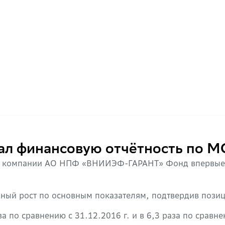
ал финансовую отчётность по 
ней компании АО НПФ «ВНИИЭФ-ГАРАНТ» Фонд впервы
ый рост по основным показателям, подтвердив позиц
 по сравнению с 31.12.2016 г. и в 6,3 раза по сравнен