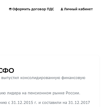
Оформить договор ПДС
Личный кабинет
МСФО
е выпустил консолидированную финансовую
ию лидера на пенсионном рынке России.
ию с 31.12.2015 г. и составили на 31.12.2017