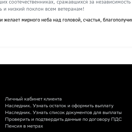
аших соотечественниках, сражавшихся за независимость
ь и низкий поклон всем ветеранам!
 желает мирного неба над головой, счастья, благополучия
Личный кабинет клиента
Наследник. Узнать остаток и оформить выплату
Наследник. Узнать список документов для выплаты
Проверить и подтвердить данные по договору ПДС
Пенсия в метрах