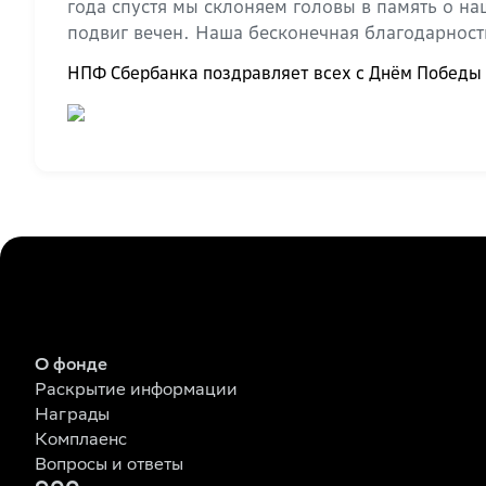
года спустя мы склоняем головы в память о н
подвиг вечен. Наша бесконечная благодарност
НПФ Сбербанка поздравляет всех с Днём Победы и
О фонде
Раскрытие информации
Награды
Комплаенс
Вопросы и ответы