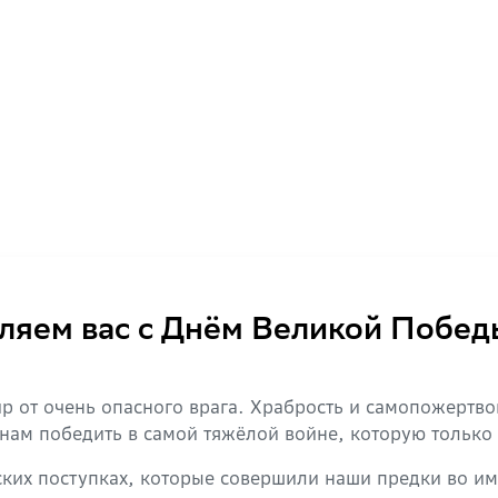
ляем вас с Днём Великой Побед
р от очень опасного врага. Храбрость и самопожертвов
и нам победить в самой тяжёлой войне, которую только
ских поступках, которые совершили наши предки во им