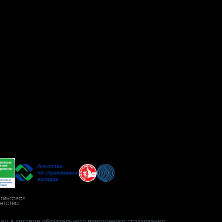
иц в системе обязательного пенсионного страхования.