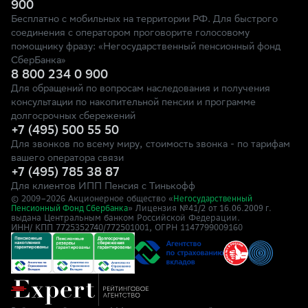
900
Бесплатно с мобильных на территории РФ. Для быстрого
соединения с оператором проговорите голосовому
помощнику фразу: «Негосударственный пенсионный фонд
СберБанка»
8 800 234 0 900
Для обращений по вопросам наследования и получения
консультации по накопительной пенсии и программе
долгосрочных сбережений
+7 (495) 500 55 50
Для звонков по всему миру, стоимость звонка - по тарифам
вашего оператора связи
+7 (495) 785 38 87
Для клиентов ИПП Пенсия с Тинькофф
© 2009–
2026
Акционерное общество «
Негосударственный
» Лицензия №41/2
Пенсионный Фонд Сбербанка
от 16.06.2009 г.
выдана Центральным банком Российской Федерации.
ИНН/ КПП 7725352740/772501001, ОГРН 1147799009160