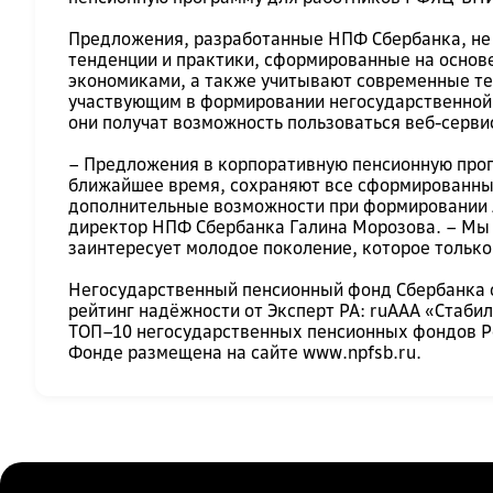
Предложения, разработанные НПФ Сбербанка, не
тенденции и практики, сформированные на основ
экономиками, а также учитывают современные т
участвующим в формировании негосударственной 
они получат возможность пользоваться веб-серв
– Предложения в корпоративную пенсионную про
ближайшее время, сохраняют все сформированны
дополнительные возможности при формировании л
директор НПФ Сбербанка Галина Морозова. – Мы н
заинтересует молодое поколение, которое только
Негосударственный пенсионный фонд Сбербанка о
рейтинг надёжности от Эксперт РА: ruAAA «Стаб
ТОП–10 негосударственных пенсионных фондов Р
Фонде размещена на сайте
www.npfsb.ru
.