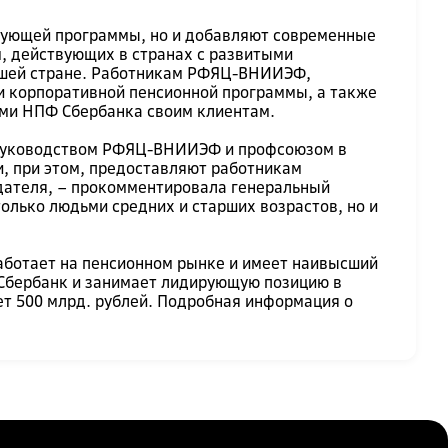
вующей программы, но и добавляют современные
, действующих в странах с развитыми
ашей стране. Работникам РФЯЦ-ВНИИЭФ,
и корпоративной пенсионной программы, а также
ыми НПФ Сбербанка своим клиентам.
 руководством РФЯЦ-ВНИИЭФ и профсоюзом в
, при этом, предоставляют работникам
дателя, – прокомментировала генеральный
олько людьми средних и старших возрастов, но и
аботает на пенсионном рынке и имеет наивысший
 Сбербанк и занимает лидирующую позицию в
т 500 млрд. рублей. Подробная информация о