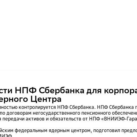
сти НПФ Сбербанка для корпор
ерного Центра
ностью контролируется НПФ Сбербанка. НПФ Сбербанка п
по договорам негосударственного пенсионного обеспеч
я передачи активов и обязательств от НПФ «ВНИИЭФ-Гара
сийским федеральным ядерным центром, подготовил пред
ИИЭФ.