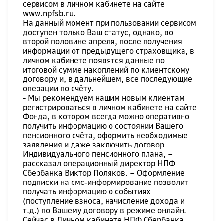
сервисом в личном кабинете на сайте
www.npfsb.ru
.
На данный момент при пользовании сервисом
доступен только Ваш статус, однако, во
второй половине апреля, после получения
информации от предыдущего страховщика, в
личном кабинете появятся данные по
итоговой сумме накоплений по клиентскому
договору и, в дальнейшем, все последующие
операции по счёту.
- Мы рекомендуем нашим новым клиентам
регистрироваться в личном кабинете на сайте
Фонда, в котором всегда можно оперативно
получить информацию о состоянии Вашего
пенсионного счёта, оформить необходимые
заявления и даже заключить договор
Индивидуального пенсионного плана, –
рассказал операционный директор НПФ
Сбербанка Виктор Поляков. – Оформление
подписки на смс-информирование позволит
получать информацию о событиях
(поступление взноса, начисление дохода и
т.д.) по Вашему договору в режиме онлайн.
Сейчас в Личном кабинете НПФ Сбербанка