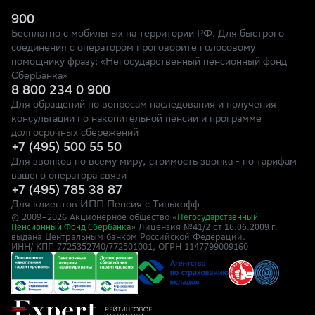
900
Бесплатно с мобильных на территории РФ. Для быстрого
соединения с оператором проговорите голосовому
помощнику фразу: «Негосударственный пенсионный фонд
СберБанка»
8 800 234 0 900
Для обращений по вопросам наследования и получения
консультации по накопительной пенсии и программе
долгосрочных сбережений
+7 (495) 500 55 50
Для звонков по всему миру, стоимость звонка - по тарифам
вашего оператора связи
+7 (495) 785 38 87
Для клиентов ИПП Пенсия с Тинькофф
© 2009–
2026
Акционерное общество «
Негосударственный
» Лицензия №41/2
Пенсионный Фонд Сбербанка
от 16.06.2009 г.
выдана Центральным банком Российской Федерации.
ИНН/ КПП 7725352740/772501001, ОГРН 1147799009160