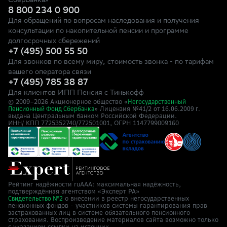
СберБанка»
8 800 234 0 900
Для обращений по вопросам наследования и получения
консультации по накопительной пенсии и программе
долгосрочных сбережений
+7 (495) 500 55 50
Для звонков по всему миру, стоимость звонка - по тарифам
вашего оператора связи
+7 (495) 785 38 87
Для клиентов ИПП Пенсия с Тинькофф
© 2009–
2026
Акционерное общество «
Негосударственный
» Лицензия №41/2
Пенсионный Фонд Сбербанка
от 16.06.2009 г.
выдана Центральным банком Российской Федерации.
ИНН/ КПП 7725352740/772501001, ОГРН 1147799009160
Рейтинг надёжности ruAAA: максимальная надёжность,
подтверждённая агентством «Эксперт РА»
о внесении в реестр негосударственных
Свидетельство №2
пенсионных фондов - участников системы гарантирования прав
застрахованных лиц в системе обязательного пенсионного
страхования. Воспроизведение материалов сайта возможно только
с указанием ссылки на источник.