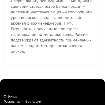
Сбербанка Андрей Журихин. – Методика и
сценарии стресс-тестов Банка России –
полезный инструмент оценки совокупного
уровня рисков фонда, дополняющий
арсенал риск-менеджеров НПФ.
Результаты, полученные при стресс-
тестировании по методике Банка России
подтверждают адекватность применяемых
нашим фондом методов ограничения
рисков.
О фонде
Раскрытие информации