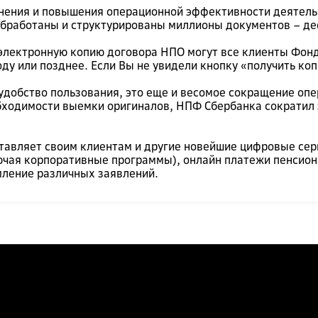
ранения и повышения операционной эффективности деятел
обработаны и структурированы миллионы документов – де
 электронную копию договора НПО могут все клиенты Фонд
ду или позднее. Если Вы не увидели кнопку «получить коп
 удобство пользования, это еще и весомое сокращение оп
ходимости выемки оригиналов, НПФ Сбербанка сократил з
тавляет своим клиентам и другие новейшие цифровые серв
ючая корпоративные программы), онлайн платежи пенсион
ление различных заявлений.