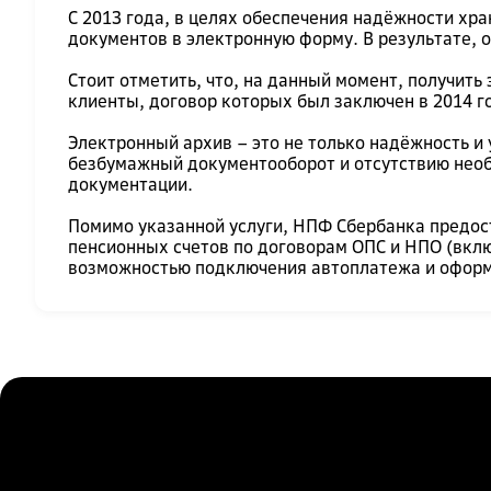
С 2013 года, в целях обеспечения надёжности х
документов в электронную форму. В результате, 
Стоит отметить, что, на данный момент, получить
клиенты, договор которых был заключен в 2014 го
Электронный архив – это не только надёжность и
безбумажный документооборот и отсутствию необ
документации.
Помимо указанной услуги, НПФ Сбербанка предос
пенсионных счетов по договорам ОПС и НПО (вкл
возможностью подключения автоплатежа и оформ