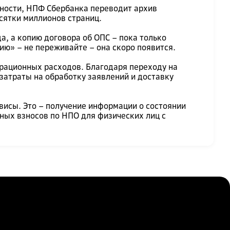
ьности, НПФ Сбербанка переводит архив
сятки миллионов страниц.
а, а копию договора об ОПС – пока только
ию» – не переживайте – она скоро появится.
ерационных расходов. Благодаря переходу на
атраты на обработку заявлений и доставку
исы. Это – получение информации о состоянии
ных взносов по НПО для физических лиц с