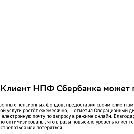
. Клиент НПФ Сбербанка может 
венных пенсионных фондов, предоставил своим клиентам
той услуги растёт ежемесячно, – отметил Операционный 
 электронную почту по запросу в режиме онлайн. Благодар
но оптимизированы, что в разы повысило уровень клиентс
истрепаться или потеряться.