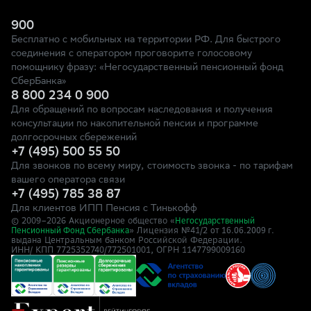
900
Бесплатно с мобильных на территории РФ. Для быстрого
соединения с оператором проговорите голосовому
помощнику фразу: «Негосударственный пенсионный фонд
СберБанка»
8 800 234 0 900
Для обращений по вопросам наследования и получения
консультации по накопительной пенсии и программе
долгосрочных сбережений
+7 (495) 500 55 50
Для звонков по всему миру, стоимость звонка - по тарифам
вашего оператора связи
+7 (495) 785 38 87
Для клиентов ИПП Пенсия с Тинькофф
© 2009–
2026
Акционерное общество «
Негосударственный
» Лицензия №41/2
Пенсионный Фонд Сбербанка
от 16.06.2009 г.
выдана Центральным банком Российской Федерации.
ИНН/ КПП 7725352740/772501001, ОГРН 1147799009160