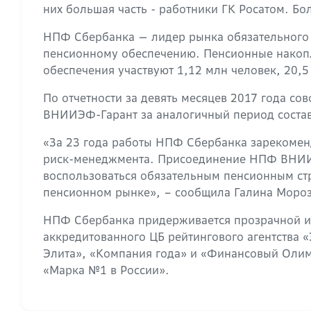
них большая часть - работники ГК Росатом. Бо
НПФ Сбербанка — лидер рынка обязательного п
пенсионному обеспечению. Пенсионные накопл
обеспечения участвуют 1,12 млн человек, 20,5
По отчетности за девять месяцев 2017 года с
ВНИИЭФ-Гарант за аналогичный период состав
«За 23 года работы НПФ Сбербанка зарекомен
риск-менеджмента. Присоединение НПФ ВНИИЭ
воспользоваться обязательным пенсионным ст
пенсионном рынке», – сообщила Галина Моро
НПФ Сбербанка придерживается прозрачной и
аккредитованного ЦБ рейтингового агентства 
Элита», «Компания года» и «Финансовый Олим
«Марка №1 в России».