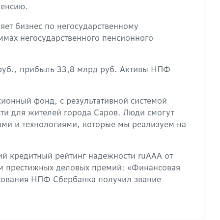
пенсию.
яет бизнес по негосударственному
ммах негосударственного пенсионного
 руб., прибыль 33,8 млрд руб. Активы НПФ
ионный фонд, с результативной системой
и для жителей города Саров. Люди смогут
ами и технологиями, которые мы реализуем на
й кредитный рейтинг надежности ruAAA от
ом престижных деловых премий: «Финансовая
осования НПФ Сбербанка получил звание