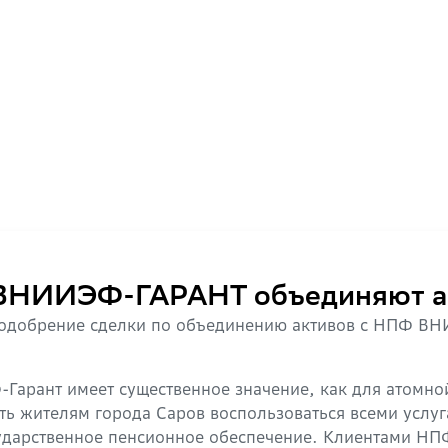
НИИЭФ-ГАРАНТ объединяют а
 одобрение сделки по объединению активов с НПФ В
рант имеет существенное значение, как для атомной
сть жителям города Саров воспользоваться всеми услу
сударственное пенсионное обеспечение. Клиентами НП