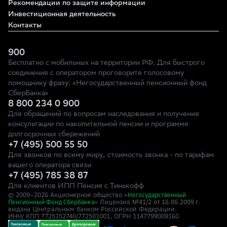
Рекомендации по защите информации
Инвестиционная деятельность
Контакты
900
Бесплатно с мобильных на территории РФ. Для быстрого
соединения с оператором проговорите голосовому
помощнику фразу: «Негосударственный пенсионный фонд
СберБанка»
8 800 234 0 900
Для обращений по вопросам наследования и получения
консультации по накопительной пенсии и программе
долгосрочных сбережений
+7 (495) 500 55 50
Для звонков по всему миру, стоимость звонка - по тарифам
вашего оператора связи
+7 (495) 785 38 87
Для клиентов ИПП Пенсия с Тинькофф
© 2009–
2026
Акционерное общество «
Негосударственный
» Лицензия №41/2
Пенсионный Фонд Сбербанка
от 16.06.2009 г.
выдана Центральным банком Российской Федерации.
ИНН/ КПП 7725352740/772501001, ОГРН 1147799009160