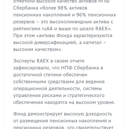
отметили высокое качество активов НПФ
Сбербанка «более 98% активов
пенсионных накоплений и 96% пенсионных
резервов – это высоколиквидные активы с
рейтингами ruAA и выше по шкале RAEX».
При этом «активы Фонда характеризуются
высокой диверсификацией, а капитал –
высоким качеством».
Эксперты RAEX в своем отчете
зафиксировали, что НПФ Сбербанка в
достаточной степени обеспечен
собственными средствами для ведения
операционной деятельности, системы
управления рисками и стратегического
обеспечения находятся на высоком уровне.
Фонд демонстрирует высокую доходность
от размещения пенсионных накоплений и
пенсионных резервов, что свидетельствует