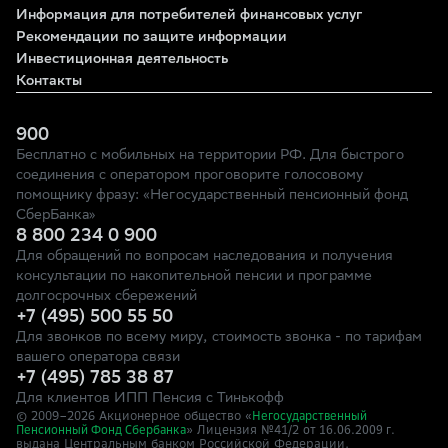
Информация для потребителей финансовых услуг
Рекомендации по защите информации
Инвестиционная деятельность
Контакты
900
Бесплатно с мобильных на территории РФ. Для быстрого
соединения с оператором проговорите голосовому
помощнику фразу: «Негосударственный пенсионный фонд
СберБанка»
8 800 234 0 900
Для обращений по вопросам наследования и получения
консультации по накопительной пенсии и программе
долгосрочных сбережений
+7 (495) 500 55 50
Для звонков по всему миру, стоимость звонка - по тарифам
вашего оператора связи
+7 (495) 785 38 87
Для клиентов ИПП Пенсия с Тинькофф
© 2009–
2026
Акционерное общество «
Негосударственный
» Лицензия №41/2
Пенсионный Фонд Сбербанка
от 16.06.2009 г.
выдана Центральным банком Российской Федерации.