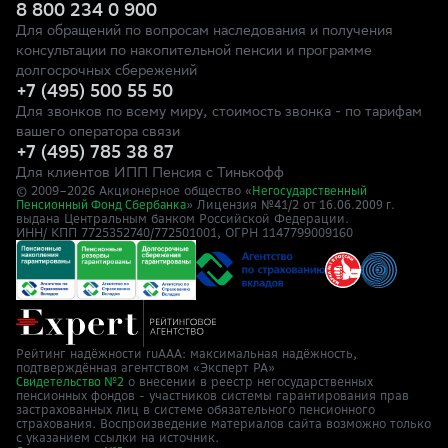
8 800 234 0 900
Для обращений по вопросам наследования и получения
консультации по накопительной пенсии и программе
долгосрочных сбережений
+7 (495) 500 55 50
Для звонков по всему миру, стоимость звонка - по тарифам
вашего оператора связи
+7 (495) 785 38 87
Для клиентов ИПП Пенсия с Тинькофф
© 2009–
2026
Акционерное общество «
Негосударственный
» Лицензия №41/2
Пенсионный Фонд Сбербанка
от 16.06.2009 г.
выдана Центральным банком Российской Федерации.
ИНН/ КПП 7725352740/772501001, ОГРН 1147799009160
Рейтинг надёжности ruAAA: максимальная надёжность,
подтверждённая агентством «Эксперт РА»
о внесении в реестр негосударственных
Свидетельство №2
пенсионных фондов - участников системы гарантирования прав
застрахованных лиц в системе обязательного пенсионного
страхования. Воспроизведение материалов сайта возможно только
с указанием ссылки на источник.