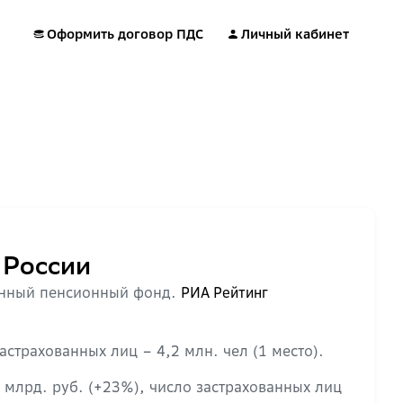
Оформить договор ПДС
Личный кабинет
 России
енный пенсионный фонд.
РИА Рейтинг
страхованных лиц – 4,2 млн. чел (1 место).
 млрд. руб. (+23%), число застрахованных лиц