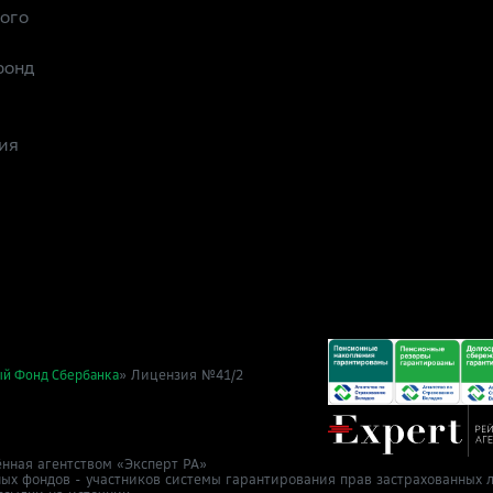
рого
фонд
ия
» Лицензия №41/2
ый Фонд Сбербанка
нная агентством «Эксперт РА»
ных фондов - участников системы гарантирования прав застрахованных л