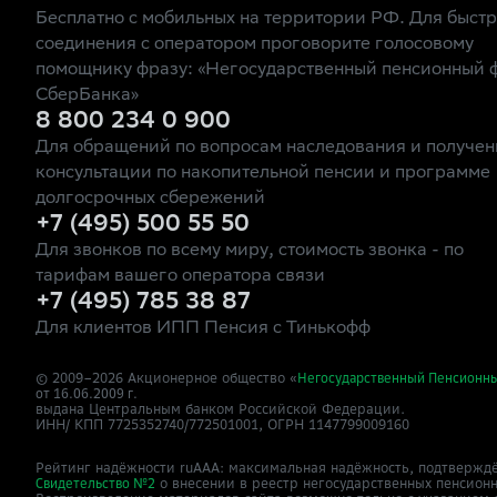
Бесплатно с мобильных на территории РФ. Для быст
соединения с оператором проговорите голосовому
помощнику фразу: «Негосударственный пенсионный 
СберБанка»
8 800 234 0 900
Для обращений по вопросам наследования и получен
консультации по накопительной пенсии и программе
долгосрочных сбережений
+7 (495) 500 55 50
Для звонков по всему миру, стоимость звонка - по
тарифам вашего оператора связи
+7 (495) 785 38 87
Для клиентов ИПП Пенсия с Тинькофф
© 2009–
2026
Акционерное общество «
Негосударственный Пенсионн
от 16.06.2009 г.
выдана Центральным банком Российской Федерации.
ИНН/ КПП 7725352740/772501001, ОГРН 1147799009160
Рейтинг надёжности ruAAA: максимальная надёжность, подтверждё
о внесении в реестр негосударственных пенсион
Свидетельство №2