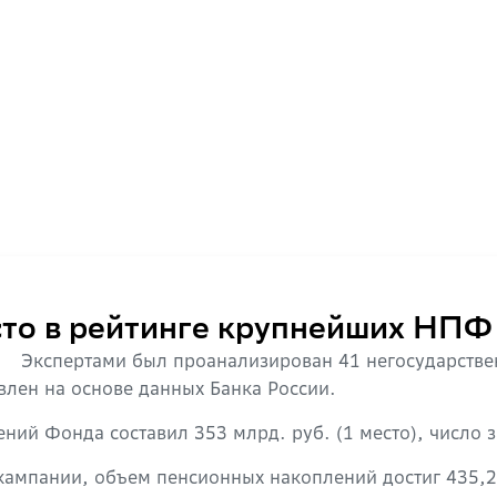
то в рейтинге крупнейших НПФ
Экспертами был проанализирован 41 негосударств
лен на основе данных Банка России.
ий Фонда составил 353 млрд. руб. (1 место), число за
 кампании, объем пенсионных накоплений достиг 435,2