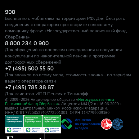
900
Бесплатно с мобильных на территории РФ. Для быстрого
соединения с оператором проговорите голосовому
помощнику фразу: «Негосударственный пенсионный фонд
СберБанка»
8 800 234 0 900
Для обращений по вопросам наследования и получения
консультации по накопительной пенсии и программе
долгосрочных сбережений
+7 (495) 500 55 50
Для звонков по всему миру, стоимость звонка - по тарифам
вашего оператора связи
+7 (495) 785 38 87
Для клиентов ИПП Пенсия с Тинькофф
© 2009–
2026
Акционерное общество «
Негосударственный
» Лицензия №41/2
Пенсионный Фонд Сбербанка
от 16.06.2009 г.
выдана Центральным банком Российской Федерации.
ИНН/ КПП 7725352740/772501001, ОГРН 1147799009160