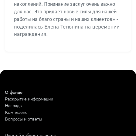
накоплений. Признание заслуг очень важно
для нас. Это придает новые силы для нашей
-
работы на благо страны и наших клиентов»
поделилась Елена Тетюнина на церемонии
награждения.
О фонде
Раскрытие информации
Награды
Комплаенс
Вопросы и ответы