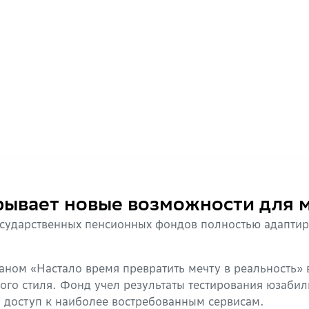
вает новые возможности для м
сударственных пенсионных фондов полностью адапти
ном «Настало время превратить мечту в реальность» 
о стиля. Фонд учел результаты тестирования юзабил
у доступ к наиболее востребованным сервисам.