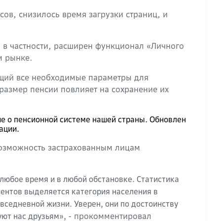
ов, снизилось время загрузки страниц, и
 в частности, расширен функционал «Личного
м рынке.
ющий все необходимые параметры для
размер пенсии повлияет на сохранение их
ше о пенсионной системе нашей страны. Обновлен
ации.
возможность застрахованным лицам
любое время и в любой обстановке. Статистика
ентов выделяется категория населения в
вседневной жизни. Уверен, они по достоинству
- прокомментировал
уют нас друзьям»,