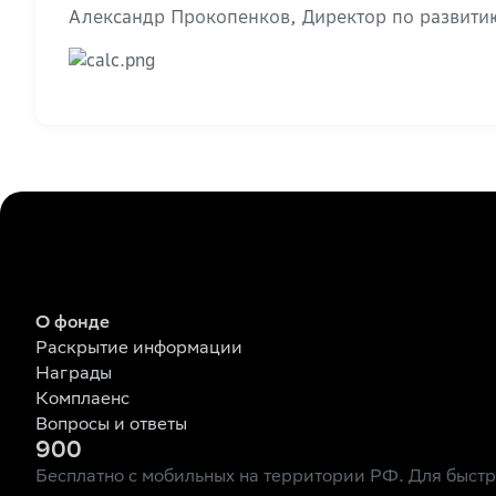
Александр Прокопенков, Директор по развит
О фонде
Раскрытие информации
Награды
Комплаенс
Вопросы и ответы
900
Бесплатно с мобильных на территории РФ. Для быст