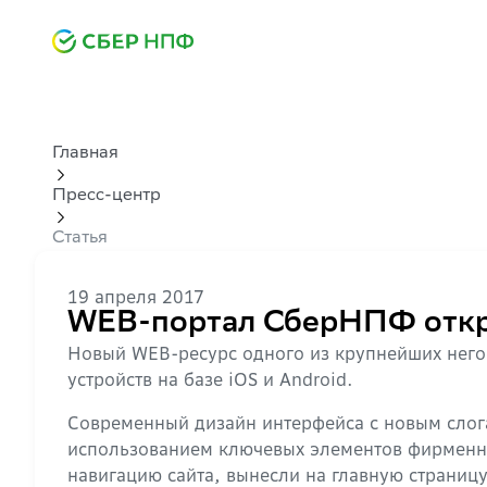
Главная
Пресс-центр
Статья
19 апреля 2017
WEB-портал СберНПФ откры
Новый WEB-ресурс одного из крупнейших него
устройств на базе iOS и Android.
Современный дизайн интерфейса с новым слога
использованием ключевых элементов фирменног
навигацию сайта, вынесли на главную страниц