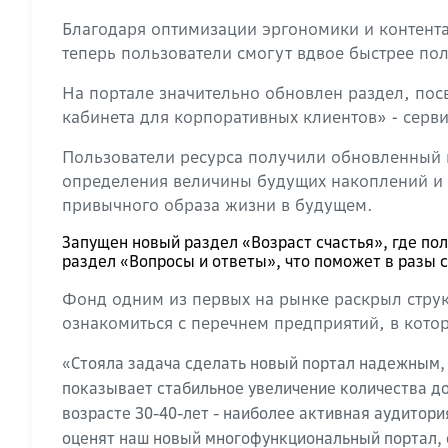
Благодаря оптимизации эргономики и контента 
теперь пользователи смогут вдвое быстрее по
На портале значительно обновлен раздел, по
кабинета для корпоративных клиентов» - сер
Пользователи ресурса получили обновленный 
определения величины будущих накоплений и в
привычного образа жизни в будущем.
Запущен новый раздел «Возраст счастья», где по
раздел «Вопросы и ответы», что поможет в разы
Фонд одним из первых на рынке раскрыл стру
ознакомиться с перечнем предприятий, в кото
«Стояла задача сделать новый портал надежным,
показывает стабильное увеличение количества д
возрасте 30-40-лет - наиболее активная аудитор
оценят наш новый многофункциональный портал, 