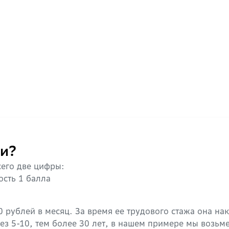
ли?
сего две цифры:
ость 1 балла
 рублей в месяц. За время ее трудового стажа она на
рез 5-10, тем более 30 лет, в нашем примере мы возьме