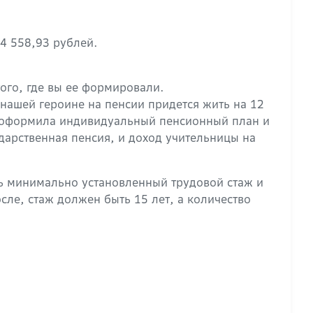
 4 558,93 рублей.
ого, где вы ее формировали.
 нашей героине на пенсии придется жить на 12
ца оформила индивидуальный пенсионный план и
дарственная пенсия, и доход учительницы на
ть минимально установленный трудовой стаж и
ле, стаж должен быть 15 лет, а количество