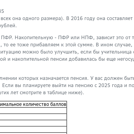
,35
сех она одного размера). В 2016 году она составляет
рублей.
ПФР. Накопительную - ПФР или НПФ, зависит это от т
, то ее тоже прибавляем к этой сумме. В ином случае,
о ситуацию можно было улучшить, если бы учительни
вой и накопительной пенсии добавилась бы еще негосу
полнении которых назначается пенсия. У вас должен бы
сли вы планируете выйти на пенсию с 2025 года и пос
гих лет смотрите в таблице ниже).
имальное количество баллов