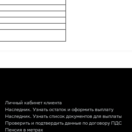
Личный кабинет клиента
Наследник. Узнать остаток и оформить выплату
Наследник. Узнать список документов для выплаты
Проверить и подтвердить данные по договору ПДС
Пенсия в метрах