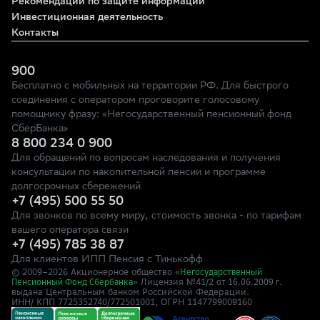
Рекомендации по защите информации
Инвестиционная деятельность
Контакты
900
Бесплатно с мобильных на территории РФ. Для быстрого
соединения с оператором проговорите голосовому
помощнику фразу: «Негосударственный пенсионный фонд
СберБанка»
8 800 234 0 900
Для обращений по вопросам наследования и получения
консультации по накопительной пенсии и программе
долгосрочных сбережений
+7 (495) 500 55 50
Для звонков по всему миру, стоимость звонка - по тарифам
вашего оператора связи
+7 (495) 785 38 87
Для клиентов ИПП Пенсия с Тинькофф
© 2009–
2026
Акционерное общество «
Негосударственный
» Лицензия №41/2
Пенсионный Фонд Сбербанка
от 16.06.2009 г.
выдана Центральным банком Российской Федерации.
ИНН/ КПП 7725352740/772501001, ОГРН 1147799009160