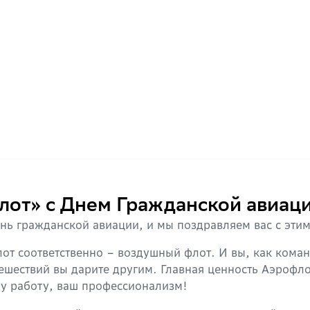
от» с Днем Гражданской авиац
ь гражданской авиации, и мы поздравляем вас с эти
от соответственно – воздушный флот. И вы, как кома
ешествий вы дарите другим. Главная ценность Аэрофло
шу работу, ваш профессионализм!