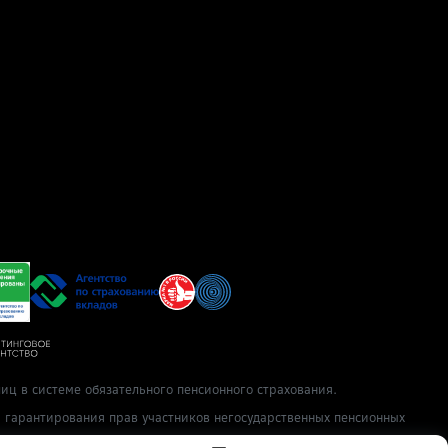
иц в системе обязательного пенсионного страхования.
ы гарантирования прав участников негосударственных пенсионных