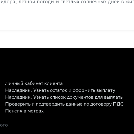
идора, летной погоды и светлых солнечных дней в жи
Личный кабинет клиента
Наследник. Узнать остаток и оформить выплату
Наследник. Узнать список документов для выплаты
Проверить и подтвердить данные по договору ПДС
Пенсия в метрах
рого