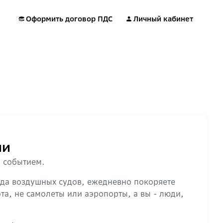
Оформить договор ПДС
Личный кабинет
ии
м событием.
нда воздушных судов, ежедневно покоряете
та, не самолеты или аэропорты, а вы - люди,