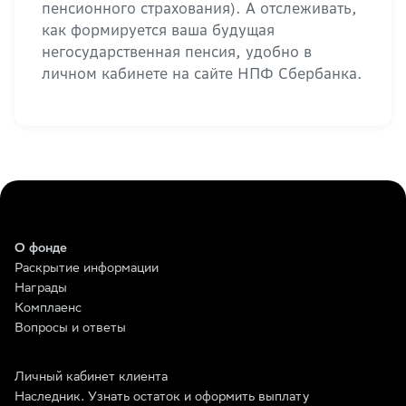
пенсионного страхования). А отслеживать,
как формируется ваша будущая
негосударственная пенсия, удобно в
личном кабинете на сайте НПФ Сбербанка.
О фонде
Раскрытие информации
Награды
Комплаенс
Вопросы и ответы
Личный кабинет клиента
Наследник. Узнать остаток и оформить выплату