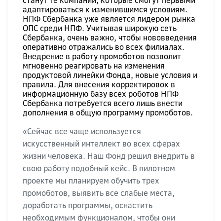
станут те компании, которые смогут первыми
адаптироваться к изменившимся условиям.
НПФ Сбербанка уже является лидером рынка
ОПС среди НПФ. Учитывая широкую сеть
Сбербанка, очень важно, чтобы нововведения
оперативно отражались во всех филиалах.
Внедрение в работу промоботов позволит
мгновенно реагировать на изменения
продуктовой линейки Фонда, новые условия и
правила. Для внесения корректировок в
информационную базу всех роботов НПФ
Сбербанка потребуется всего лишь внести
дополнения в общую программу промоботов.
«Сейчас все чаще используется
искусственный интеллект во всех сферах
жизни человека. Наш Фонд решил внедрить в
свою работу подобный кейс. В пилотном
проекте мы планируем обучить трех
промоботов, выявить все слабые места,
доработать программы, оснастить
необходимым функционалом, чтобы они