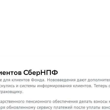
лиентов СберНПФ
 для клиентов Фонда. Нововведения дают дополнител
нулись и системы информирования клиентов. Теперь о
траховщику.
арственного пенсионного обеспечения делать взносы н
ря обновленному сервису платежей после уплаты взн