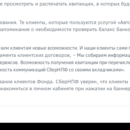
е просмотреть и распечатать квитанции, в которых бу
вания. Те клиенты, которые пользуются услугой «Авт
 напоминание о необходимости проверить баланс банк
аем клиентам новые возможности. И наши клиенты сами п
амента клиентских договоров,
− Мы собираем информаци
сервисов. Возможность получения квитанции при перечис
вность коммуникаций СберНПФ со своими вкладчиками».
ания клиентов Фонда. СберНПФ уверен, что клиенты и
накомиться в личном кабинете при нажатии на баннер