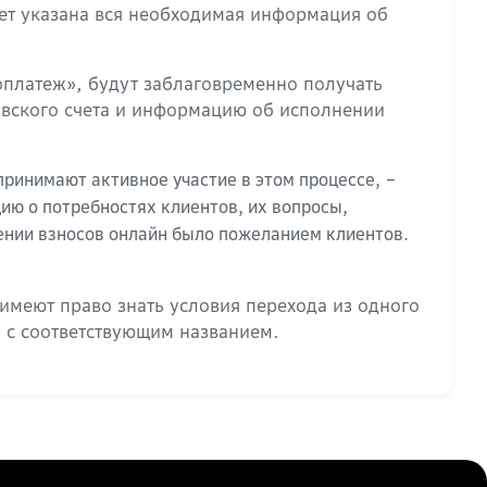
дет указана вся необходимая информация об
оплатеж», будут заблаговременно получать
овского счета и информацию об исполнении
−
ринимают активное участие в этом процессе,
ю о потребностях клиентов, их вопросы,
лении взносов онлайн было пожеланием клиентов.
меют право знать условия перехода из одного
 с соответствующим названием.