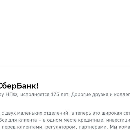
СберБанк!
у НПФ, исполняется 175 лет. Дорогие друзья и колле
с двух маленьких отделений, а теперь это широкая сет
 Все для клиента – в одном месте кредитные, инвести
ь перед клиентами, регулятором, партнерами. Мы кома