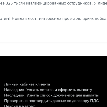
ее 325 тысяч квалифицированных сотрудников. Я лидер
этим! Новых высот, интересных проектов, ярких побед
Личный кабинет клиента
Наследник. Узнать остаток и оформить выплату
Наследник. Узнать список документов для выплаты
Проверить и подтвердить данные по договору ПДС
Пенсия в метрах