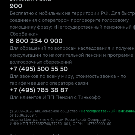
900
Бесплатно с мобильных на территории РФ. Для быст
соединения с оператором проговорите голосовому
помощнику фразу: «Негосударственный пенсионный 
СберБанка»
8 800 234 0 900
Для обращений по вопросам наследования и получен
консультации по накопительной пенсии и программе
долгосрочных сбережений
+7 (495) 500 55 50
Для звонков по всему миру, стоимость звонка - по
тарифам вашего оператора связи
+7 (495) 785 38 87
Для клиентов ИПП Пенсия с Тинькофф
© 2009–
2026
Акционерное общество «
Негосударственный Пенсионн
от 16.06.2009 г.
выдана Центральным банком Российской Федерации.
ИНН/ КПП 7725352740/772501001, ОГРН 1147799009160