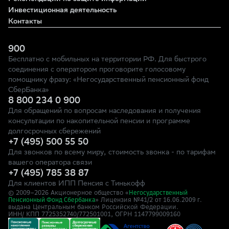
Инвестиционная деятельность
Контакты
900
Бесплатно с мобильных на территории РФ. Для быстрого
соединения с оператором проговорите голосовому
помощнику фразу: «Негосударственный пенсионный фонд
СберБанка»
8 800 234 0 900
Для обращений по вопросам наследования и получения
консультации по накопительной пенсии и программе
долгосрочных сбережений
+7 (495) 500 55 50
Для звонков по всему миру, стоимость звонка - по тарифам
вашего оператора связи
+7 (495) 785 38 87
Для клиентов ИПП Пенсия с Тинькофф
© 2009–
2026
Акционерное общество «
Негосударственный
» Лицензия №41/2
Пенсионный Фонд Сбербанка
от 16.06.2009 г.
выдана Центральным банком Российской Федерации.
ИНН/ КПП 7725352740/772501001, ОГРН 1147799009160