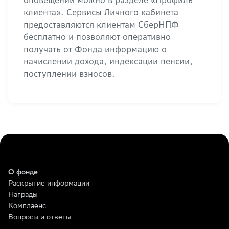
оповещений можно в разделе «Профиль
клиента». Сервисы Личного кабинета
предоставляются клиентам СберНПФ
бесплатно и позволяют оперативно
получать от Фонда информацию о
начислении дохода, индексации пенсии,
поступлении взносов.
О фонде
Раскрытие информации
Награды
Комплаенс
Вопросы и ответы