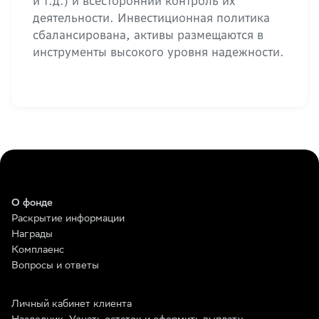
и т.д.) и всесторонний контроль их
деятельности. Инвестиционная политика
сбалансирована, активы размещаются в
инструменты высокого уровня надежности.
О фонде
Раскрытие информации
Награды
Комплаенс
Вопросы и ответы
Личный кабинет клиента